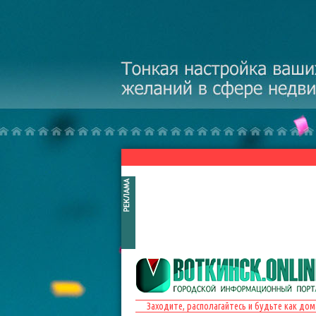
Перейти к основному содержанию
Заходите, располагайтесь и будьте как дом