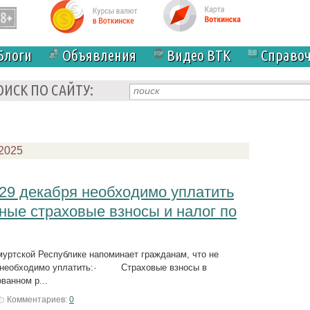
Блоги
Объявления
Видео ВТК
Справо
ОИСК ПО САЙТУ:
.2025
29 декабря необходимо уплатить
ные страховые взносы и налог по
уртской Республике напоминает гражданам, что не
я необходимо уплатить:· Страховые взносы в
ванном р...
Комментариев:
0