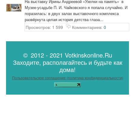
На выставку Ирины Андреевой «Узелки на память» в
Музее-усадьбе П. И. Чайковского я попала случайно. И
поразилась: в двух залах выставочного комплекса
развëрнута целая история детства глаза...
Просмотров: 1 599
Комментариев:
0
© 2012 - 2021 Votkinskonline.Ru
Заходите, располагайтесь и будьте как
дома!
Пользовательское соглашение (политика конфиденциальности)