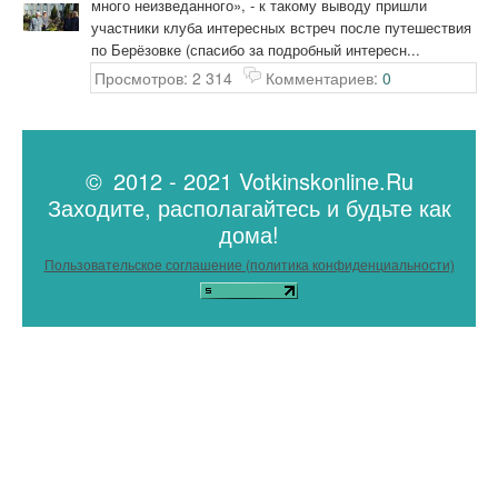
много неизведанного», - к такому выводу пришли
участники клуба интересных встреч после путешествия
по Берёзовке (спасибо за подробный интересн...
Просмотров: 2 314
Комментариев:
0
© 2012 - 2021 Votkinskonline.Ru
Заходите, располагайтесь и будьте как
дома!
Пользовательское соглашение (политика конфиденциальности)