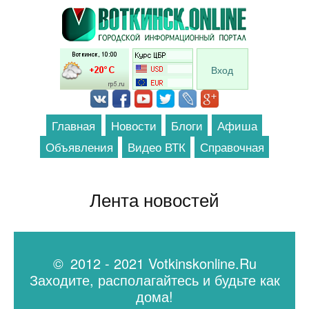
Перейти к основному содержанию
Вход
Главная
Новости
Блоги
Афиша
Объявления
Видео ВТК
Справочная
Лента новостей
© 2012 - 2021 Votkinskonline.Ru
Заходите, располагайтесь и будьте как
дома!