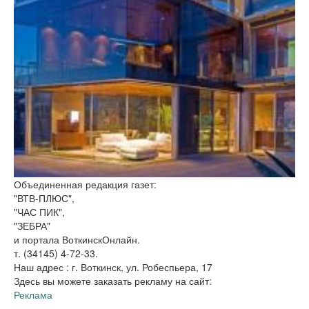
Объединенная редакция газет:
"ВТВ-ПЛЮС",
"ЧАС ПИК",
"ЗЕБРА"
и портала ВоткинскОнлайн.
т. (34145) 4-72-33.
Наш адрес : г. Воткинск, ул. Робеспьера, 17
Здесь вы можете заказать рекламу на сайт:
Реклама