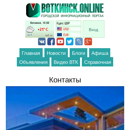
Перейти к основному содержанию
Вход
Главная
Новости
Блоги
Афиша
Объявления
Видео ВТК
Справочная
Контакты