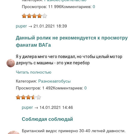
Просмотров: 11 996
Комментариев:
0
puper
→
21.01.2021 18:39
Данный ролик не рекомендуется к просмотру
фанатам ВАГа
Я у дилера мнго чего повидал, но чтобы целый мотор 
дернуть с машины - это уже перебор
Читать полностью
Категория:
Разное
автобусы
Просмотров: 1 492
Комментариев:
0
puper
→
14.01.2021 14:46
Соблюдая соблюдай
Британский видос примерно 30-40 летней давности.