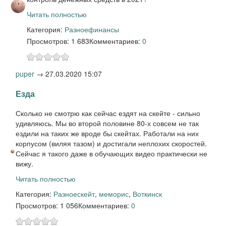
Читать полностью
Категория:
Разное
финансы
Просмотров: 1 683
Комментариев:
0
puper
→
27.03.2020 15:07
Езда
Сколько не смотрю как сейчас ездят на скейте - сильно
удивляюсь. Мы во второй половине 80-х совсем не так
ездили на таких же вроде бы скейтах. Работали на них
корпусом (виляя тазом) и достигали неплохих скоростей.
Сейчас я такого даже в обучающих видео практически не
вижу.
Читать полностью
Категория:
Разное
скейт
,
меморис
,
Воткинск
Просмотров: 1 056
Комментариев:
0