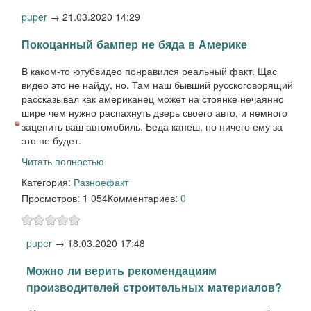
puper
→
21.03.2020 14:29
Покоцанный бампер не бяда в Америке
В каком-то ютубвидео понравился реальный факт. Щас
видео это не найду, но. Там наш бывший русскоговорящий
рассказывал как американец может на стоянке нечаянно
шире чем нужно распахнуть дверь своего авто, и немного
зацепить ваш автомобиль. Беда канеш, но ничего ему за
это не будет.
Читать полностью
Категория:
Разное
факт
Просмотров: 1 054
Комментариев:
0
puper
→
18.03.2020 17:48
Можно ли верить рекомендациям
производителей строительных материалов?