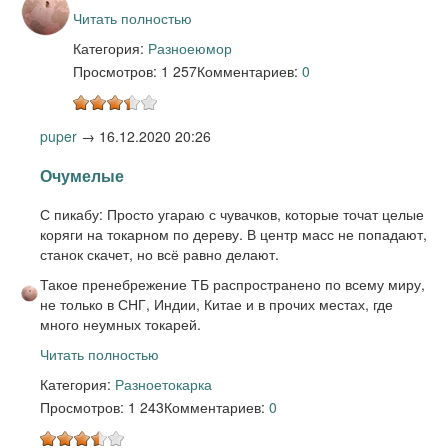
Читать полностью
Категория:
Разное
юмор
Просмотров: 1 257
Комментариев:
0
puper
→
16.12.2020 20:26
Очумелые
С пикабу: Просто угараю с чувачков, которые точат целые
коряги на токарном по дереву. В центр масс не попадают,
станок скачет, но всё равно делают.
Такое пренебрежение ТБ распространено по всему миру,
не только в СНГ, Индии, Китае и в прочих местах, где
много неумных токарей.
Читать полностью
Категория:
Разное
токарка
Просмотров: 1 243
Комментариев:
0