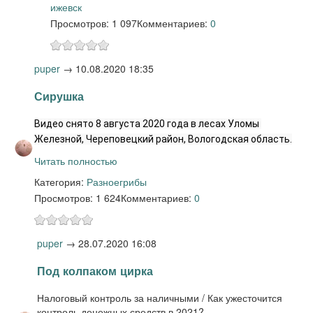
ижевск
Просмотров: 1 097
Комментариев:
0
puper
→
10.08.2020 18:35
Сирушка
Видео снято 8 августа 2020 года в лесах Уломы 
Железной, Череповецкий район, Вологодская область.
Читать полностью
Категория:
Разное
грибы
Просмотров: 1 624
Комментариев:
0
puper
→
28.07.2020 16:08
Под колпаком цирка
Налоговый контроль за наличными / Как ужесточится
контроль денежных средств в 2021?