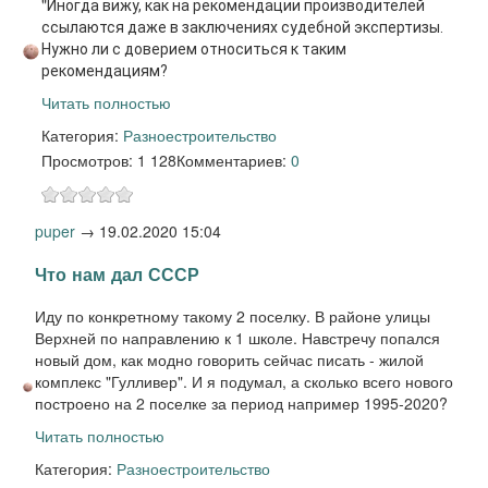
"
Иногда вижу, как на рекомендации производителей
ссылаются даже в заключениях судебной экспертизы.
Нужно ли с доверием относиться к таким
рекомендациям?
Читать полностью
Категория:
Разное
строительство
Просмотров: 1 128
Комментариев:
0
puper
→
19.02.2020 15:04
Что нам дал СССР
Иду по конкретному такому 2 поселку. В районе улицы
Верхней по направлению к 1 школе. Навстречу попался
новый дом, как модно говорить сейчас писать - жилой
комплекс "Гулливер". И я подумал, а сколько всего нового
построено на 2 поселке за период например 1995-2020?
Читать полностью
Категория:
Разное
строительство