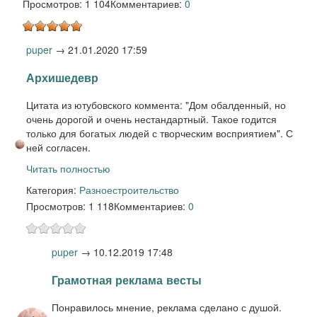
Просмотров: 1 104
Комментариев:
0
puper
→
21.01.2020 17:59
Архишедевр
Цитата из ютубовского коммента: "Дом обалденный, но
очень дорогой и очень нестандартный. Такое годится
только для богатых людей с творческим восприятием". С
ней согласен.
Читать полностью
Категория:
Разное
строительство
Просмотров: 1 118
Комментариев:
0
puper
→
10.12.2019 17:48
Грамотная реклама весты
Понравилось мнение, реклама сделано с душой.