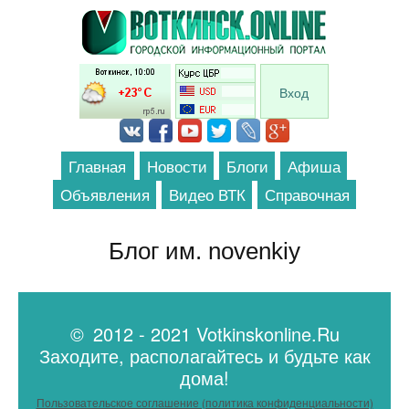
Перейти к основному содержанию
Вход
Главная
Новости
Блоги
Афиша
Объявления
Видео ВТК
Справочная
Блог им. novenkiy
© 2012 - 2021 Votkinskonline.Ru
Заходите, располагайтесь и будьте как
дома!
Пользовательское соглашение (политика конфиденциальности)