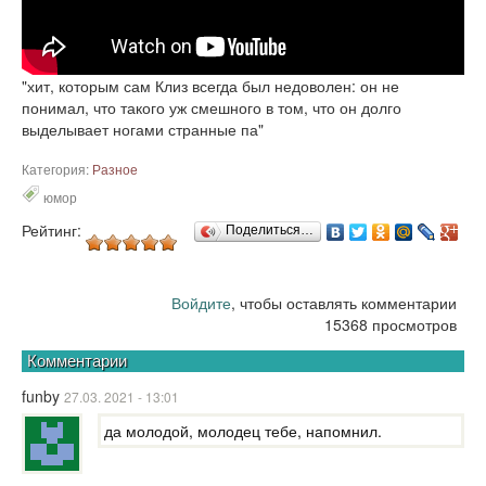
"хит, которым сам Клиз всегда был недоволен: он не
понимал, что такого уж смешного в том, что он долго
выделывает ногами странные па"
Категория:
Разное
юмор
Рейтинг:
Поделиться…
Войдите
, чтобы оставлять комментарии
15368 просмотров
Комментарии
funby
27.03. 2021 - 13:01
да молодой, молодец тебе, напомнил.