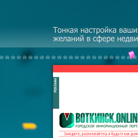
Перейти к основному содержанию
Заходите, располагайтесь и будьте как дом