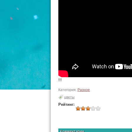
!!!
Категория:
Разное
цветы
Рейтинг:
Комментарии