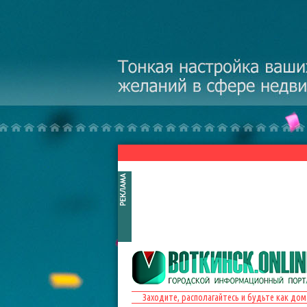
Перейти к основному содержанию
Заходите, располагайтесь и будьте как дом