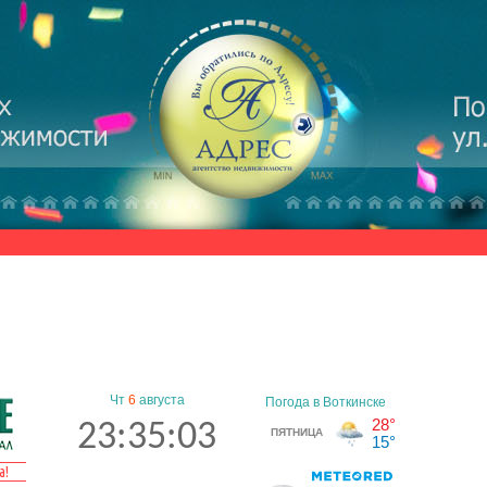
Чт
6
августа
23:35:03
а!