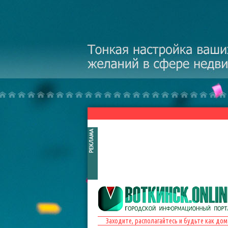
Перейти к основному содержанию
Заходите, располагайтесь и будьте как дом